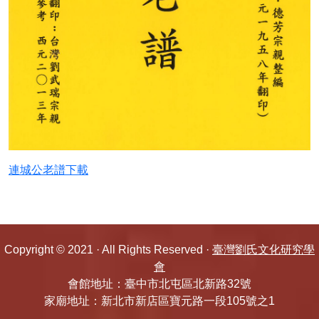
連城公老譜下載
Copyright © 2021 · All Rights Reserved ·
臺灣劉氏文化研究學
會
會館地址：臺中市北屯區北新路32號
家廟地址：新北市新店區寶元路一段105號之1