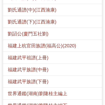
劉氏通譜(中)(江西湳康)
劉氏通譜(下)(江西湳康)
劉詔公(廈門五社劉)
福建上杭官田族譜(福高公)(2020)
福建武平祖譜(上冊)
福建武平族譜(中冊)
福建武平族譜(下冊)
世界通鑑(湖南)劉隆桂主編上