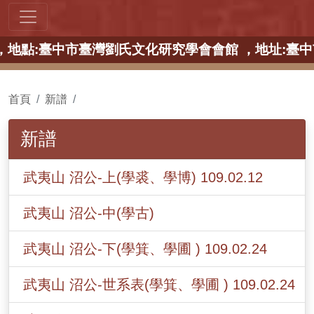
【中部場】 ，地點:臺中市臺灣劉氏文化研究學會會館 ，
首頁
新譜
新譜
武夷山 沼公-上(學裘、學博) 109.02.12
武夷山 沼公-中(學古)
武夷山 沼公-下(學箕、學圃 ) 109.02.24
武夷山 沼公-世系表(學箕、學圃 ) 109.02.24