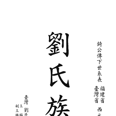
廣傳公(巨湶)111.04.25
交公世系表109.06.23
南靖_元龍_2022
南靖_萬七郎_2022
芳山(村雅、欽榮)2023.07.04
南靖_維賢(欽榮)_2022
十一郎公-2022.07.25
武瑞版-1武夷山沼公(學裘、學博)107.05.31
武瑞版-2武夷山沼公(學古)107.05.31