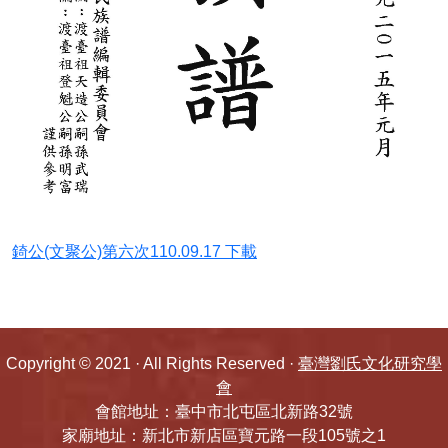
武瑞版-3武夷山沼公(學箕、學圃)107.05.31
2023.08.15.邦公世系表
蘆川侯氏族譜-世系表
錡公(文聚公)第六次110.09.17 下載
Copyright © 2021 · All Rights Reserved ·
臺灣劉氏文化研究學
會
會館地址：臺中市北屯區北新路32號
家廟地址：新北市新店區寶元路一段105號之1