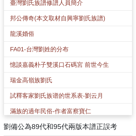
臺灣劉氏族譜修譜人員簡介
邦公傳奇(本文取材自興寧劉氏族譜)
龍溪婚俗
FA01-台灣劉姓的分布
憶談嘉義朴子雙溪口石碼宮 前世今生
瑞金高嶺族劉氏
試釋客家劉氏族谱的世系表-劉云月
滿族的過年民俗-作者富察寶仁
劉備公為89代和95代兩版本譜正誤考
劉備公為89代和95代兩版本譜正誤考