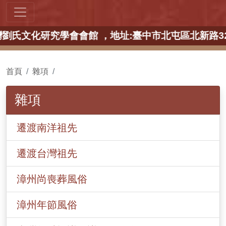
:臺中市臺灣劉氏文化研究學會會館 ，地址:臺中市北屯區
首頁
雜項
雜項
遷渡南洋祖先
遷渡台灣祖先
漳州尚喪葬風俗
漳州年節風俗