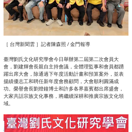
［ 台灣新聞雲 ］記者陳森照 / 金門報導
臺灣劉氏文化研究學會今日舉辦第二屆第二次會員大
會，劉建輝會長親自主持會議，全體理監事和會員都踴
躍出席大會，除通過下年度活動計畫和預算案外，並表
揚績優志工和聘任新年度會務顧問，大會順利圓滿成
功。榮譽會長劉燈鐘博士和許多各界嘉賓都出席盛會，
大家共話宗族文化事務，將繼續深耕和推廣宗族文化領
域。