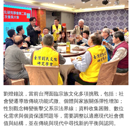
劉燈鐘說，當前台灣面臨宗族文化多項挑戰，包括：社
會變遷導致傳統功能式微、個體與家族關係彈性增加；
性別觀念轉變衝擊父系宗法界線；資料收集困難、數位
化需求與個資保護問題等，需要調整以適應現代社會價
值與結構，並在傳統與現代中尋找新的平衡與認同。