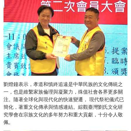
劉燈鐘表示，孝道和慎終追遠是中華民族的文化傳統之
一，也是維繫家族倫理與凝聚力，殊值社會各界更多關
注。隨著全球化與現代化的快速變遷， 現代祭祀儀式已
簡化，著重文化傳承與情感連結。綜觀臺灣劉氏文化研
究學會在宗族文化的多年努力和重大貢獻，十分令人敬
佩。