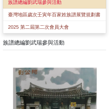
族譜總編劉武瑞參與活動
臺灣地區歲次壬寅年百家姓族譜展覽規劃書
2025 第二屆第二次會員大會
族譜總編劉武瑞參與活動