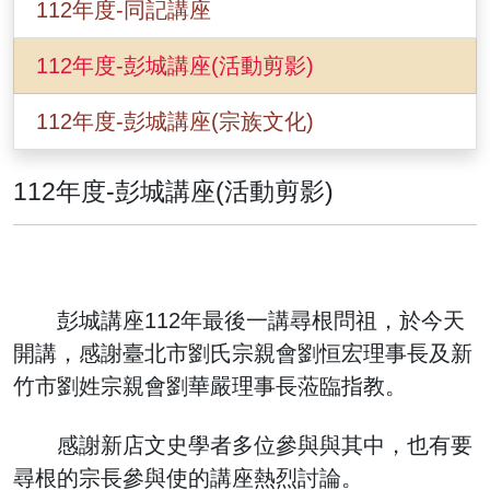
112年度-同記講座
112年度-彭城講座(活動剪影)
112年度-彭城講座(宗族文化)
112年度-彭城講座(活動剪影)
彭城講座112年最後一講尋根問祖，於今天
開講，感謝臺北市劉氏宗親會劉恒宏理事長及新
竹市劉姓宗親會劉華嚴理事長蒞臨指教。
感謝新店文史學者多位參與與其中，也有要
尋根的宗長參與使的講座熱烈討論。