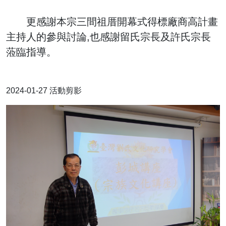
更感謝本宗三間祖厝開幕式得標廠商高計畫
主持人的參與討論,也感謝留氏宗長及許氏宗長
蒞臨指導。
2024-01-27 活動剪影